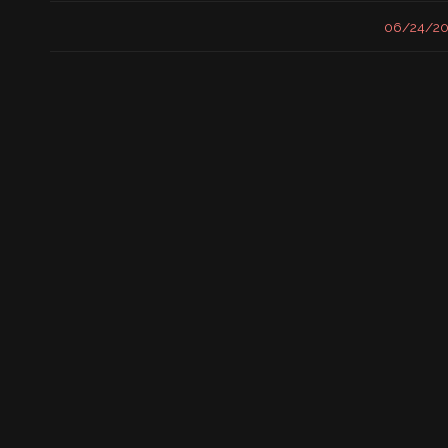
/
06/24/20