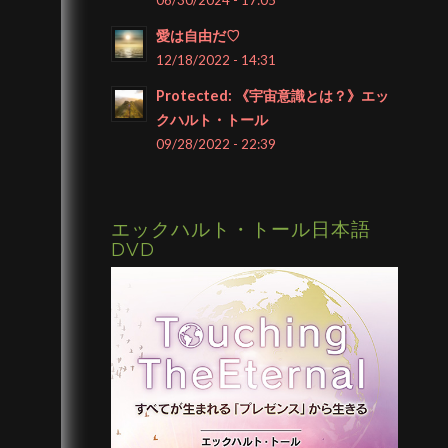
愛は自由だ♡
12/18/2022 - 14:31
Protected: 《宇宙意識とは？》エッ
クハルト・トール
09/28/2022 - 22:39
エックハルト・トール日本語
DVD