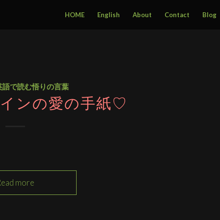
HOME
English
About
Contact
Blog
英語で読む悟りの言葉
インの愛の手紙♡
Read more