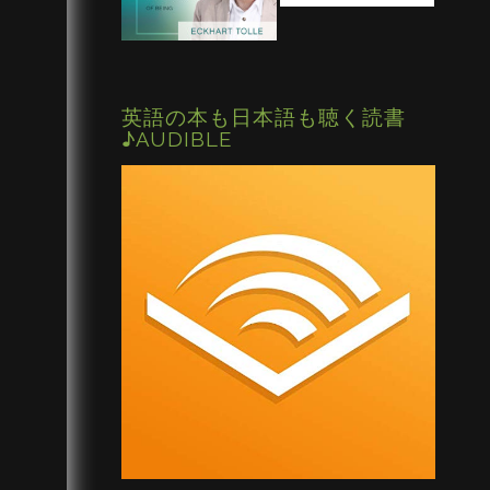
英語の本も日本語も聴く読書
♪AUDIBLE