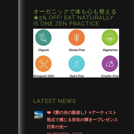
オーガニックで体も心も整える
★5% OFF! EAT NATURALLY
IS ONE ZEN PRACTICE
LATEST NEWS
❤️《愛の光の眼差し》⭐️アーティスト
視点で感じる存在の輝きープレゼンス
日常の光ー
06/30/2024 - 17:05