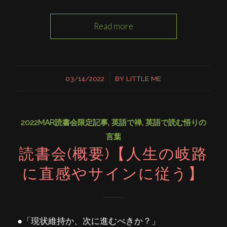
Read more
/
03/14/2022
BY
LITTLE ME
2022MAR読書会限定記事
,
英語で禅
,
英語で読む悟りの
言葉
読書会(概要)【人生の岐路
に直感やサインに従う】
●「現状維持か、次に進むべきか？」