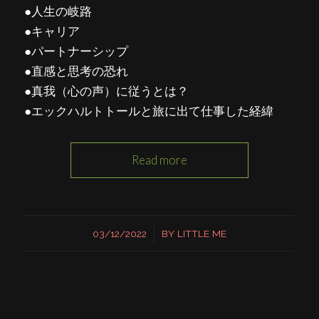
●人生の岐路
●キャリア
●パートナーシップ
●直感と思考の恐れ
●真我（心の声）に従うとは？
●エックハルトトールと旅に出て仕事した経緯
Read more
/
03/12/2022
BY
LITTLE ME