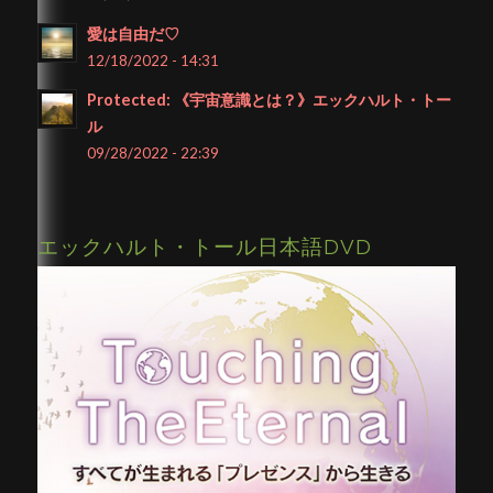
愛は自由だ♡
12/18/2022 - 14:31
Protected: 《宇宙意識とは？》エックハルト・トー
ル
09/28/2022 - 22:39
エックハルト・トール日本語DVD