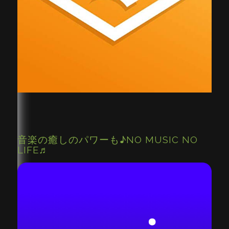
音楽の癒しのパワーも♪NO MUSIC NO
LIFE♬