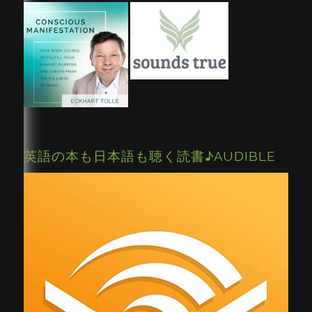
英語の本も日本語も聴く読書♪AUDIBLE