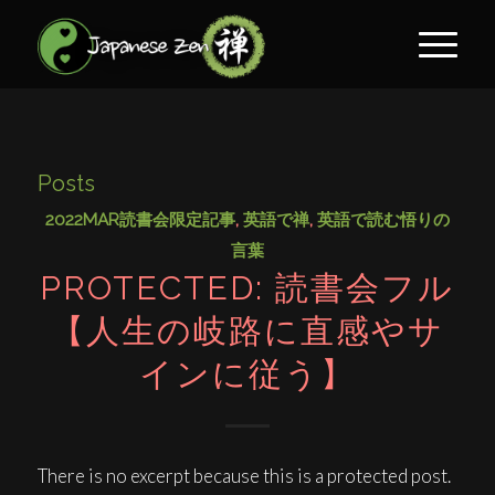
Posts
2022MAR読書会限定記事
,
英語で禅
,
英語で読む悟りの
言葉
PROTECTED: 読書会フル
【人生の岐路に直感やサ
インに従う】
There is no excerpt because this is a protected post.